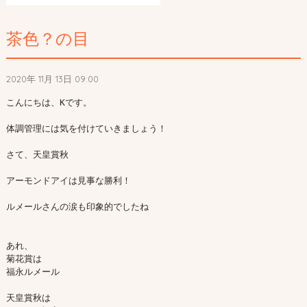
茶色？の目
2020年 11月 13日 09:00
こんにちは、Kです。

体調管理には気を付けていきましょう！

さて、天皇賞秋

アーモンドアイは見事な勝利！

ルメールさんの涙も印象的でしたね

あれ、

菊花賞は

福永ルメール

天皇賞秋は
