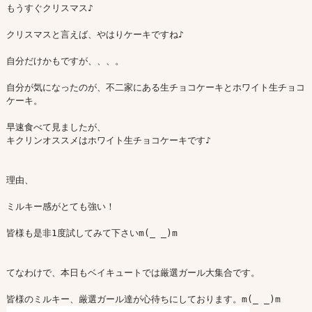
もうすぐクリスマス♪

クリスマスと言えば、やはりケーキですね♪

自分だけかもですが、、、。

自分が気になったのが、不二家にある生チョコケーキとホワイト生チョコ
ケーキ。

早速食べて見ましたが、

キクリンオススメはホワイト生チョコケーキです♪

理由、

ミルキー感がとても強い！

皆様も是非1度試してみて下さいm(_ _)m

てなわけで、本日もベイキュートでは厳選ガール大集合です。
