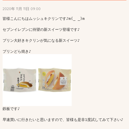
2020年 11月 11日 09:00
皆様こんにちはムッシュキクリンです♪m(_ _)m

セブンイレブンに待望の新スイーツ登場です♪

プリン大好きキクリンが気になる新スイーツ♪

鉄板です♪

早速買いに行きたいと思いますので、皆様も是非1度試してみて下さい♪
