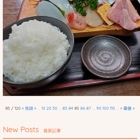
85 / 120
« 先頭
«
...
10
20
30
...
83
84
85
86
87
...
90
100
110
...
»
最後 »
New Posts
最新記事