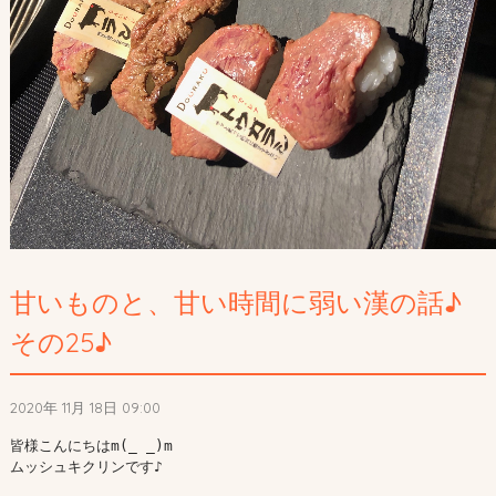
甘いものと、甘い時間に弱い漢の話♪
その25♪
2020年 11月 18日 09:00
皆様こんにちはm(_ _)m

ムッシュキクリンです♪
