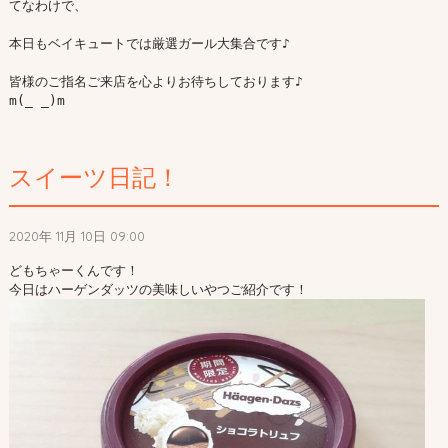
てなわけで、

本日もベイキュートでは厳選ガール大集合です♪

皆様のご指名ご来店を心よりお待ちしております♪

m(_ _)m

スイーツ日記！
2020年 11月 10日 09:00
どもちゃーくんです！
今日はハーゲンダッツの美味しいやつご紹介です！