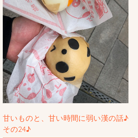
甘いものと、甘い時間に弱い漢の話♪
その24♪