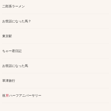
二郎系ラーメン
お世話になった馬？
東京駅
ちゃー君日記
お世話になった馬
草津旅行
祝
ハーフアニバーサリー