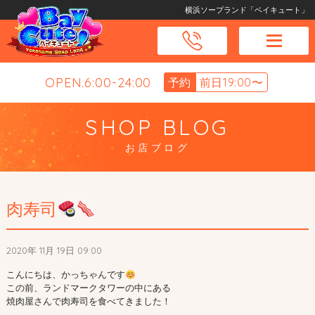
横浜ソープランド「ベイキュート」
OPEN.6:00-24:00
予約
前日19:00〜
SHOP BLOG
お店ブログ
肉寿司
2020年 11月 19日 09:00
こんにちは、かっちゃんです
この前、ランドマークタワーの中にある

焼肉屋さんで肉寿司を食べてきました！
