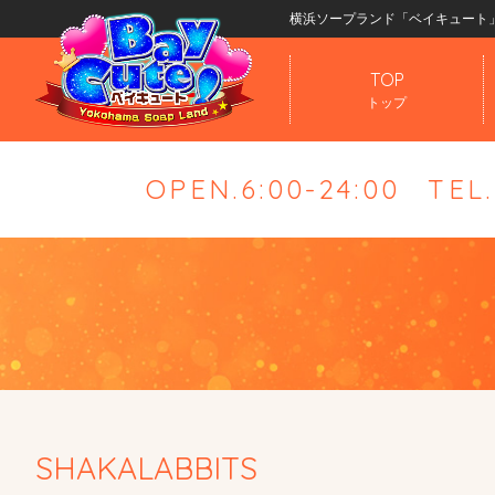
横浜ソープランド「ベイキュート
TOP
トップ
OPEN.6:00-24:00
TEL
SHAKALABBITS