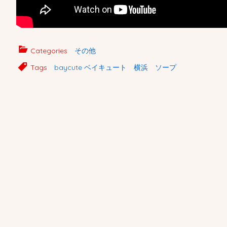
Categories
その他
Tags
baycute ベイキュート 横浜 ソープ