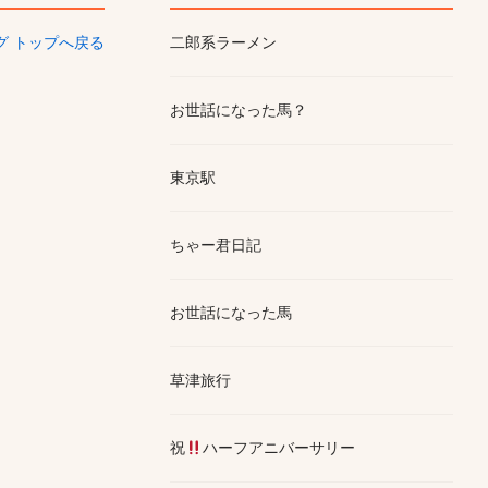
ログ トップへ戻る
二郎系ラーメン
お世話になった馬？
東京駅
ちゃー君日記
お世話になった馬
草津旅行
祝
ハーフアニバーサリー