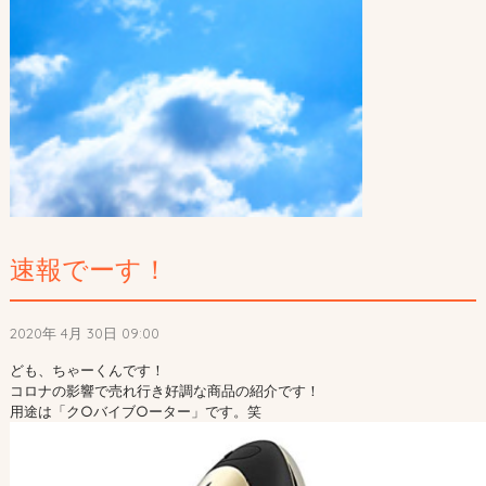
速報でーす！
2020年 4月 30日 09:00
ども、ちゃーくんです！
コロナの影響で売れ行き好調な商品の紹介です！
用途は「ク○バイブ○ーター」です。笑