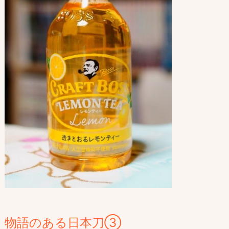
物語のある日本刀③