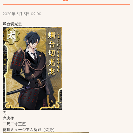
2020年 5月 5日 09:00
刀

光忠作

二尺二寸三厘
