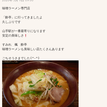
2020年 5月 11日 09:00
味噌ラーメン専門店

「酔亭」に行ってきましたよ

久しぶりです

山手駅が一番最寄りになります

安定の美味しさ
すみれ　楓　酔亭

味噌ラーメンも美味しい店たくさんあります
