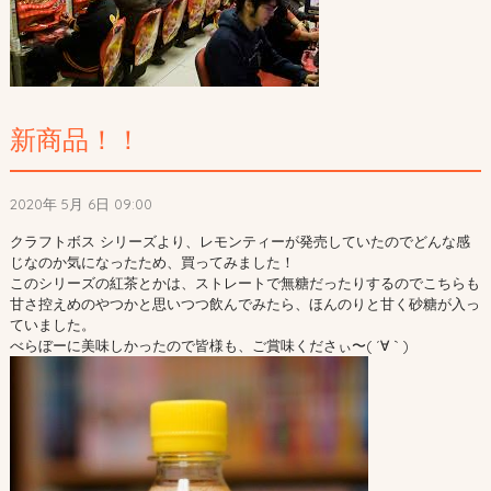
新商品！！
2020年 5月 6日 09:00
クラフトボス シリーズより、レモンティーが発売していたのでどんな感
じなのか気になったため、買ってみました！
このシリーズの紅茶とかは、ストレートで無糖だったりするのでこちらも
甘さ控えめのやつかと思いつつ飲んでみたら、ほんのりと甘く砂糖が入っ
ていました。
べらぼーに美味しかったので皆様も、ご賞味くださぃ〜( ´∀｀)