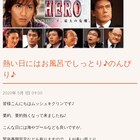
熱い日にはお風呂でしっとり♪のんび
り♪
2020年 5月 1日 09:00
皆様こんにちはムッシュキクリンです♪

要約、要約熱くなって来ましたね♪

こんな日には海やプールなども良いですが、

緊急事態宣言なども有りますので、人が多い所より、
