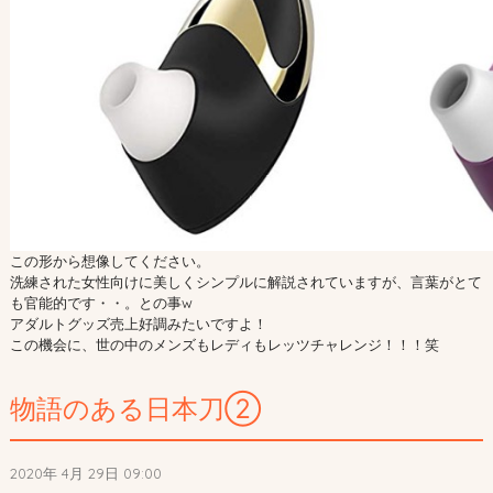
この形から想像してください。
洗練された女性向けに美しくシンプルに解説されていますが、言葉がとて
も官能的です・・。との事w
アダルトグッズ売上好調みたいですよ！
この機会に、世の中のメンズもレディもレッツチャレンジ！！！笑
物語のある日本刀②
2020年 4月 29日 09:00