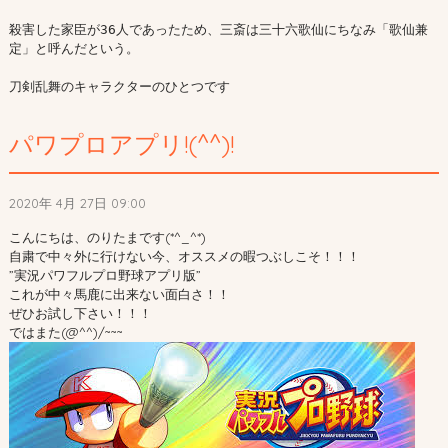
殺害した家臣が36人であったため、三斎は三十六歌仙にちなみ「歌仙兼
定」と呼んだという。

刀剣乱舞のキャラクターのひとつです
パワプロアプリ!(^^)!
2020年 4月 27日 09:00
こんにちは、のりたまです(*^_^*)
自粛で中々外に行けない今、オススメの暇つぶしこそ！！！
”実況パワフルプロ野球アプリ版”
これが中々馬鹿に出来ない面白さ！！
ぜひお試し下さい！！！
ではまた(@^^)/~~~