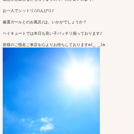
お一人でシットリ♪のんびり♪

厳選ガールとのお風呂♪は、いかがでしょうか？

ベイキュートでは本日も良い子バッチリ揃っております♪
