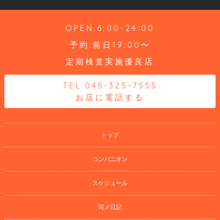
OPEN.6:00-24:00
予約.前日19:00〜
定期検査実施優良店
TEL.045-325-7555
お店に電話する
トップ
コンパニオン
スケジュール
写メ日記