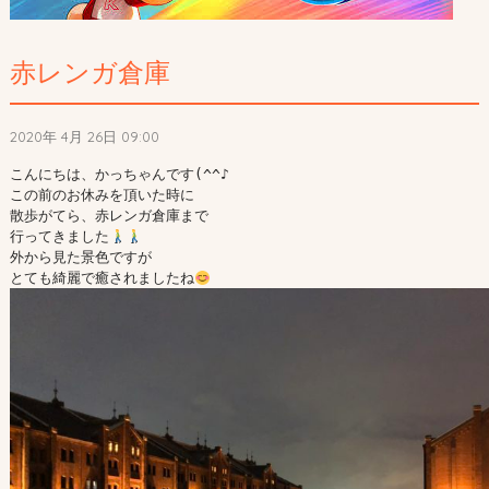
赤レンガ倉庫
2020年 4月 26日 09:00
こんにちは、かっちゃんです(^^♪

この前のお休みを頂いた時に

散歩がてら、赤レンガ倉庫まで

行ってきました
外から見た景色ですが

とても綺麗で癒されましたね