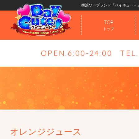
横浜ソープランド「ベイキュート
TOP
トップ
OPEN.6:00-24:00
TEL
オレンジジュース