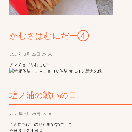
かむさはむにだー④
2021年 3月 25日 09:00
チマチョゴリむにだー
壇ノ浦の戦いの日
2021年 3月 24日 09:00
こんにちは、のりたまです(*^_^*)
今日３月２４日は