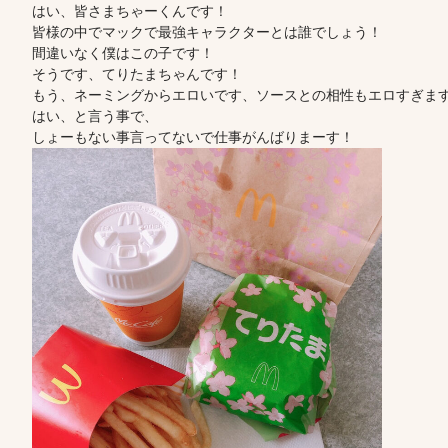
はい、皆さまちゃーくんです！
皆様の中でマックで最強キャラクターとは誰でしょう！
間違いなく僕はこの子です！
そうです、てりたまちゃんです！
もう、ネーミングからエロいです、ソースとの相性もエロすぎま
はい、と言う事で、
しょーもない事言ってないで仕事がんばりまーす！