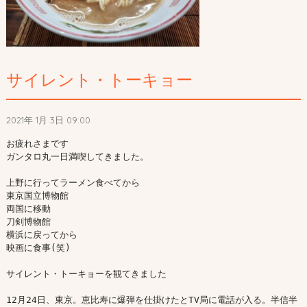
サイレント・トーキョー
2021年 1月 3日 09:00
お疲れさまです

ガンタロ丸一日満喫してきました。

上野に行ってラーメン食べてから

東京国立博物館

両国に移動

刀剣博物館

横浜に戻ってから

映画に食事(笑)

サイレント・トーキョーを観てきました

12月24日、東京。恵比寿に爆弾を仕掛けたとTV局に電話が入る。半信半