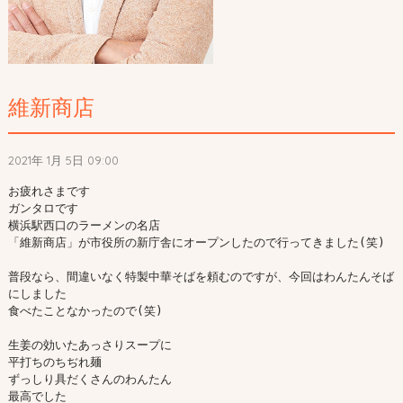
維新商店
2021年 1月 5日 09:00
お疲れさまです

ガンタロです

横浜駅西口のラーメンの名店

「維新商店」が市役所の新庁舎にオープンしたので行ってきました(笑)

普段なら、間違いなく特製中華そばを頼むのですが、今回はわんたんそば
にしました

食べたことなかったので(笑)

生姜の効いたあっさりスープに

平打ちのちぢれ麺

ずっしり具だくさんのわんたん

最高でした
