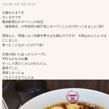
2020年 12月 31日 09:00
お疲れさまです

ガンタロです

横浜駅西口のラーメンの名店

「維新商店」が市役所の新庁舎にオープンしたので行ってきました(笑)

普段なら、間違いなく特製中華そばを頼むのですが、今回はわんたんそば
にしました

食べたことなかったので(笑)

生姜の効いたあっさりスープに

平打ちのちぢれ麺

ずっしり具だくさんのわんたん

最高でした

美味しかったぁ
