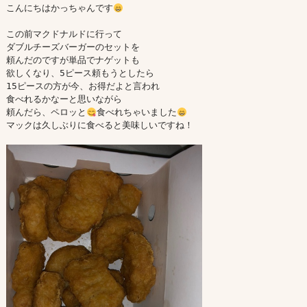
こんにちはかっちゃんです
この前マクドナルドに行って

ダブルチーズバーガーのセットを

頼んだのですが単品でナゲットも

欲しくなり、5ピース頼もうとしたら

15ピースの方が今、お得だよと言われ

食べれるかなーと思いながら 

頼んだら、ペロッと
食べれちゃいました
マックは久しぶりに食べると美味しいですね！
