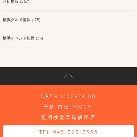
お店情報 (567)
横浜グルメ情報 (178)
横浜イベント情報 (36)
OPEN.6:00-24:00
予約.前日19:00〜
定期検査実施優良店
TEL.045-325-7555