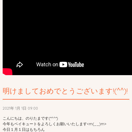
明けましておめでとうございます!(^^)!
2021年 1月 1日 09:00
こんにちは、のりたまです(*^^*)
今年もベイキュートをよろしくお願いいたします<m(__)m>
今日１月１日はもちろん