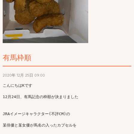
有馬枠順
2020年 12月 25日 09:00
こんにちはKです

12月24日、有馬記念の枠順が決まりました

JRAイメージキャラクター(不評CM)の

某俳優と某女優が馬名の入ったカプセルを
