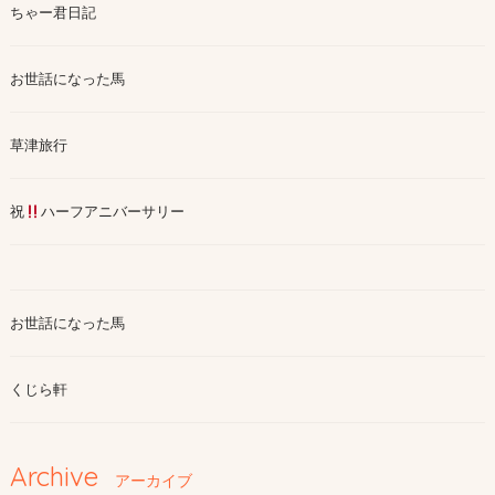
ちゃー君日記
お世話になった馬
草津旅行
祝
ハーフアニバーサリー
お世話になった馬
くじら軒
Archive
アーカイブ